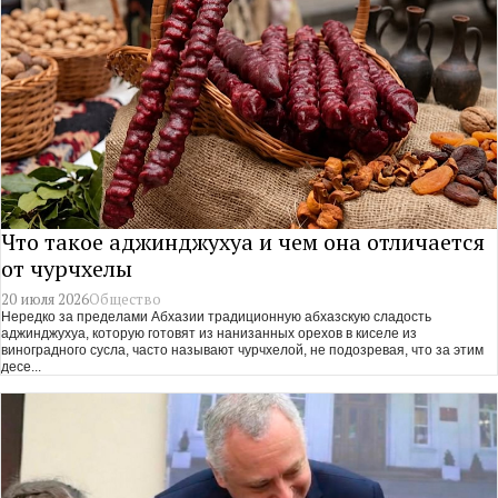
Что такое аджинджухуа и чем она отличается
от чурчхелы
20 июля 2026
Общество
Нередко за пределами Абхазии традиционную абхазскую сладость
аджинджухуа, которую готовят из нанизанных орехов в киселе из
виноградного сусла, часто называют чурчхелой, не подозревая, что за этим
десе...