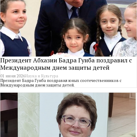
Президент Абхазии Бадра Гунба поздравил с
Международным днем защиты детей
01 июня 2026
Наука и Культура
Президент Бадра Гунба поздравил юных соотечественников с
Международным днем защиты детей.