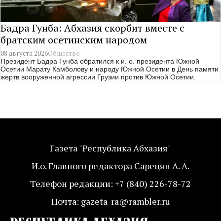
Бадра Гунба: Абхазия скорбит вместе с
братским осетинским народом
08 августа 2026
Общество
Президент Бадра Гунба обратился к и. о. президента Южной
Осетии Марату Камболову и народу Южной Осетии в День памяти
жертв вооруженной агрессии Грузии против Южной Осетии.
Газета "Республика Абхазия"
И.о. Главного редактора Сарецян А. А.
Телефон редакции: +7 (840) 226-78-72
Почта: gazeta_ra@rambler.ru