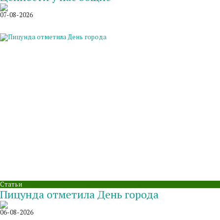
07-08-2026
Статьи
Пицунда отметила День города
06-08-2026