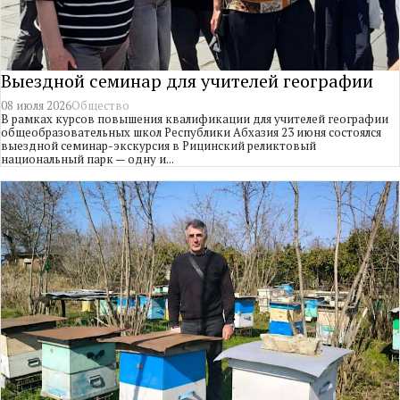
Выездной семинар для учителей географии
08 июля 2026
Общество
В рамках курсов повышения квалификации для учителей географии
общеобразовательных школ Республики Абхазия 23 июня состоялся
выездной семинар-экскурсия в Рицинский реликтовый
национальный парк — одну и...