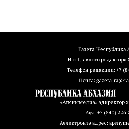
Газета "Республика 
И.о. Главного редактора 
Телефон редакции: +7 (8
Почта: gazeta_ra@ra
«Апснымедиа» адиректор ха
Аҭел: +7 (840) 226
Аелектронтә адрес: apsnym