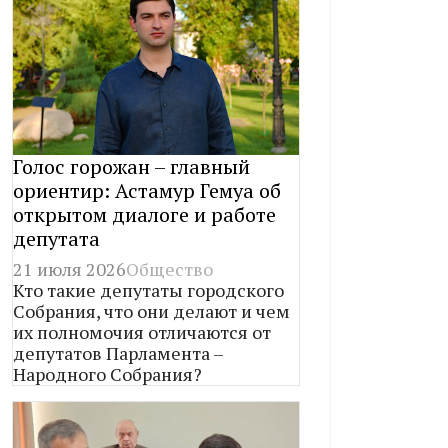
Голос горожан – главный
ориентир: Астамур Гемуа об
открытом диалоге и работе
депутата
21 июля 2026
Общество
Кто такие депутаты городского
Собрания, что они делают и чем
их полномочия отличаются от
депутатов Парламента –
Народного Собрания?