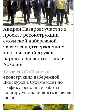
Андрей Назаров: участие в
проекте реконструкции
сухумской набережной
является подтверждением
многовековой дружбы
народов Башкортостана и
Абхазии
12 июня 2026
Политика
еконструкция набережной
Диоскуров в Сухуме идет по
графику, основные работы
планируется завершить в начале
июля.