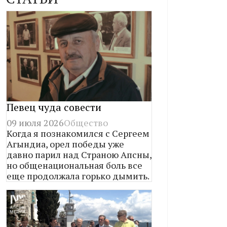
Певец чуда совести
09 июля 2026
Общество
Когда я познакомился с Сергеем
Агындиа, орел победы уже
давно парил над Страною Апсны,
но общенациональная боль все
еще продолжала горько дымить.