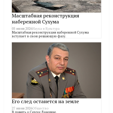
Масштабная реконструкция
набережной Сухума
05 июня 2026
Наука и Культура
Масштабная реконструкция набережной Сухума
вступает в свою решающую фазу.
Его след останется на земле
27 июня 2026
Общество
В память о Сергее Данеляне.