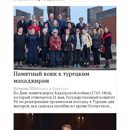
Памятный вояж к турецким
махаджирам
04 июня 2026
Наука и Культура
Ко Дню памяти жертв Кавказской войны (1763-1864),
который отмечается 21 мая, Государственный комитет
РА по репатриации организовал поездку в Турцию для
матерей, чьи сыновья погибли во время Отечествен...